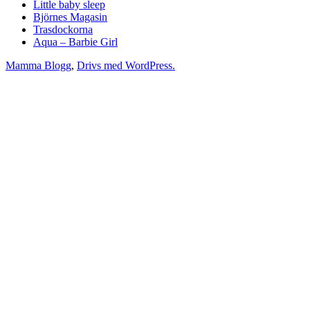
Little baby sleep
Björnes Magasin
Trasdockorna
Aqua – Barbie Girl
Mamma Blogg
,
Drivs med WordPress.