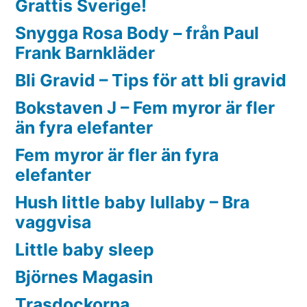
Grattis Sverige!
Snygga Rosa Body – från Paul
Frank Barnkläder
Bli Gravid – Tips för att bli gravid
Bokstaven J – Fem myror är fler
än fyra elefanter
Fem myror är fler än fyra
elefanter
Hush little baby lullaby – Bra
vaggvisa
Little baby sleep
Björnes Magasin
Trasdockorna