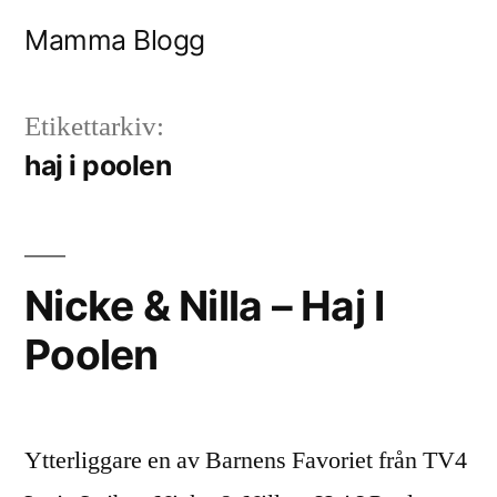
Hoppa
Mamma Blogg
till
innehåll
Etikettarkiv:
haj i poolen
Nicke & Nilla – Haj I
Poolen
Ytterliggare en av Barnens Favoriet från TV4